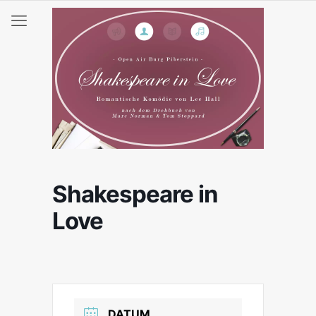
Shakespeare in
Love
DATUM