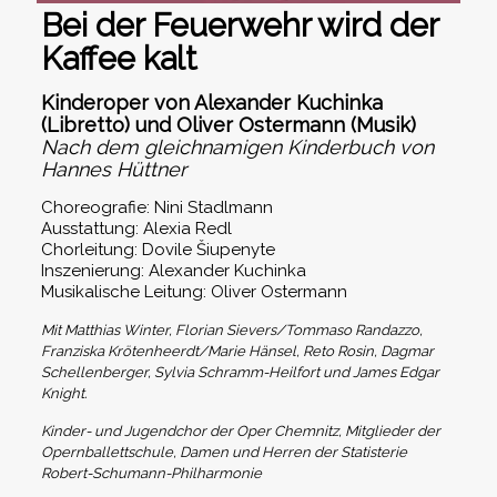
Bei der Feuerwehr wird der
Kaffee kalt
Kinderoper von Alexander Kuchinka
(Libretto) und Oliver Ostermann (Musik)
Nach dem gleichnamigen Kinderbuch von
Hannes Hüttner
Choreografie: Nini Stadlmann
Ausstattung: Alexia Redl
Chorleitung: Dovile Šiupenyte
Inszenierung: Alexander Kuchinka
Musikalische Leitung: Oliver Ostermann
Mit Matthias Winter, Florian Sievers/
Tommaso Randazzo,
Franziska Krötenheerdt/Marie Hänsel, Reto Rosin,
Dagmar
Schellenberger,
Sylvia Schramm-Heilfort und James Edgar
Knight.
Kinder- und Jugendchor der Oper Chemnitz, Mitglieder der
Opernballettschule, Damen und Herren der Statisterie
Robert-Schumann-Philharmonie