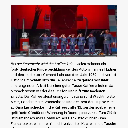
Bei der Feuerwehr wird der Kaffee kalt
– vielen bekannt als
(ost-)deutscher Kinderbuchklassiker des Autors Hannes Hüttner
und des Illustrators Gerhard Lahr aus dem Jahr 1969 – ist verflixt
lustig: da möchten sich die Feuerwehrleute gerade von ihrer
anstrengenden Arbeit bei einer guten Tasse Kaffee erholen, da
bimmelt schon wieder das Telefon und ruft zum nächsten
Einsatz. Der Kaffee bleibt unangerührt stehen und Wachtmeister
Meier, Löschmeister Wasserhose und der Rest der Truppe eilen
zu Oma Eierschecke in die Kaffeestraße 13, bei der soeben eine
geöffnete Ofentür die Wohnung in Brand gesetzt hat. Zum Glück
ist niemandem etwas passiert. Als Dank steckt ihnen Oma
Eierschecke den immerhin nicht verkohlten Kuchen in die Tasche.