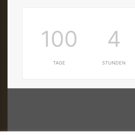
100
4
TAGE
STUNDEN