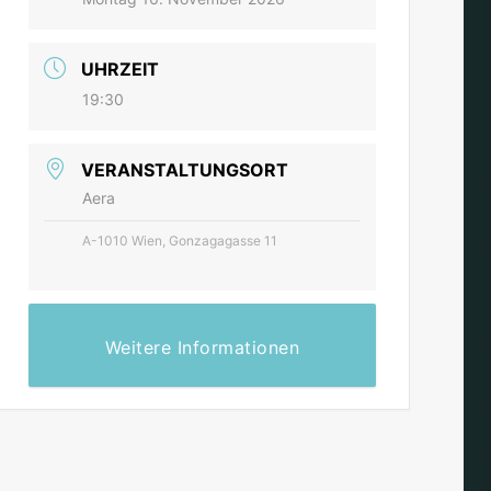
UHRZEIT
19:30
VERANSTALTUNGSORT
Aera
A-1010 Wien, Gonzagagasse 11
Weitere Informationen