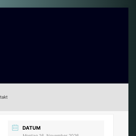
takt
DATUM
Montag 16. November 2026