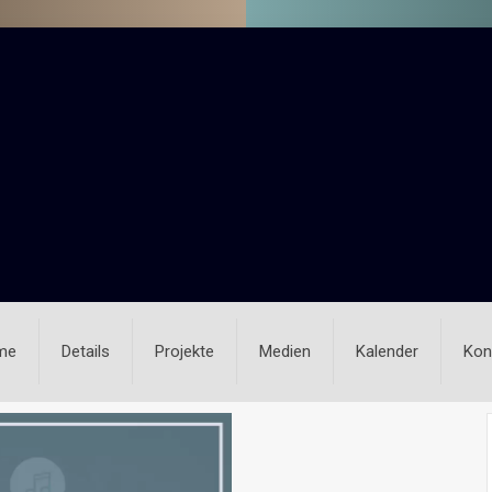
me
Details
Projekte
Medien
Kalender
Kon