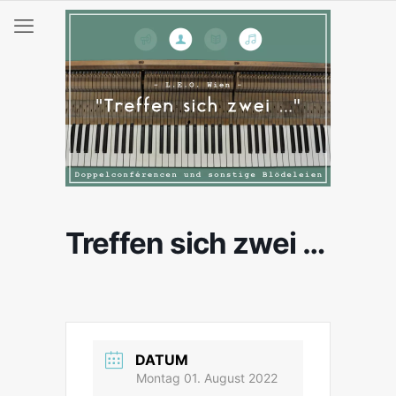
Treffen sich zwei …
DATUM
Montag 01. August 2022