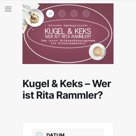
Kugel & Keks – Wer
ist Rita Rammler?
DATUM