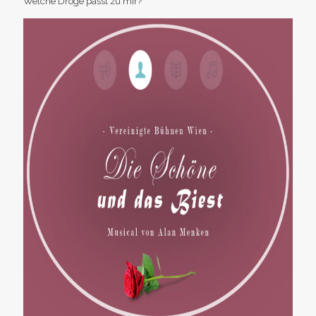
Welche Droge passt zu mir?