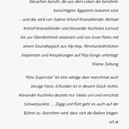
Tatsachen beruht, die aus dem Leben der berühmt-
berüchtigten Ägypterin bekannt sind.
… und d
as wird von Sabine Kristof-Kranzelbinder, Michael
Kristof-Kranzelbinder und Alexander Kuchinka lustvoll
bis zur Überdrehtheit zelebriert und von Evan Parks mit
einem Soundteppich aus Hip-Hop, filmmusikähnlichen
Sequenzen und Anspielungen auf Pop-Songs unterlegt.
Kleine Zeitung
“Kleo Superstar” ist eine witzige aber manchmal auch
bissige Farce. Erfunden ist in diesem Stück nichts.
Alexander Kuchinka deutete nur Vieles um und verschob
Schwerpunkte. … Zügig und flott geht es auch auf der
Bühne zu. Gestritten wird, dass sich die Balken biegen.
orf.at