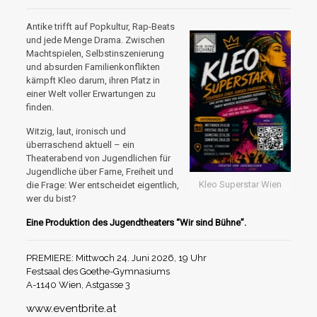
Antike trifft auf Popkultur, Rap-Beats
und jede Menge Drama. Zwischen
Machtspielen, Selbstinszenierung
und absurden Familienkonflikten
kämpft Kleo darum, ihren Platz in
einer Welt voller Erwartungen zu
finden.
Witzig, laut, ironisch und
überraschend aktuell – ein
Theaterabend von Jugendlichen für
Jugendliche über Fame, Freiheit und
Kleo Superstar Wien
die Frage: Wer entscheidet eigentlich,
wer du bist?
Eine Produktion des Jugendtheaters “Wir sind Bühne”.
PREMIERE: Mittwoch 24. Juni 2026, 19 Uhr
Festsaal des Goethe-Gymnasiums
A-1140 Wien, Astgasse 3
www.eventbrite.at