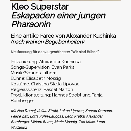
Kleo Superstar
Eskapaden einer jungen
Pharaonin
Eine antike Farce von Alexander Kuchinka
(nach wahren Begebenheiten)
Neufassung für das Jugendtheater “Wir sind Bühne”.
Inszenierung: Alexander Kuchinka
Songs-Supervision: Evan Parks
Musik/Sounds: Lilhom
Bühne: Elisabeth Mossig
Kostüme: Christina Stella Lipovac
Regieassistenz: Pascal Marton
Produktionsleitung: Hannes Strobl und Tanja
Bamberger
Mit Noa Domej, Julian Strobl, Lukas Lipovac, Konrad Osmann,
Felice Zatl, Lotta Pohn-Lauggas, Leon Kratky, Alexander
Bamberger, Miriam Berne, Marie Mossig, Zoa Malic, Leon
Wildzeisz